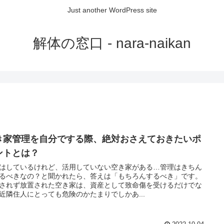
Just another WordPress site
解体の窓口 - nara-naikan
き家管理を自分でする際、絶対おさえておきたいポ
ントとは？
はしているけれど、活用していない空き家がある…管理はきちん
るべきなの？と聞かれたら、答えは「もちろんするべき」です。
されず放置された空き家は、資産として致命傷を受けるだけでな
近隣住人にとっても危険のかたまりでしかあ...