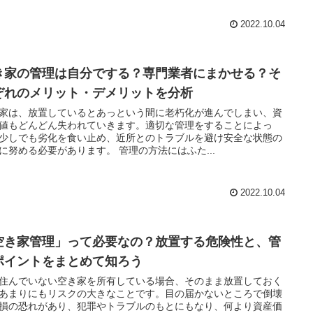
2022.10.04
き家の管理は自分でする？専門業者にまかせる？そ
ぞれのメリット・デメリットを分析
家は、放置しているとあっという間に老朽化が進んでしまい、資
値もどんどん失われていきます。適切な管理をすることによっ
少しでも劣化を食い止め、近所とのトラブルを避け安全な状態の
維持に努める必要があります。 管理の方法にはふた...
2022.10.04
空き家管理」って必要なの？放置する危険性と、管
ポイントをまとめて知ろう
住んでいない空き家を所有している場合、そのまま放置しておく
あまりにもリスクの大きなことです。目の届かないところで倒壊
損の恐れがあり、犯罪やトラブルのもとにもなり、何より資産価