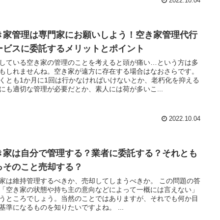
2022.10.04
き家管理は専門家にお願いしよう！空き家管理代行
ービスに委託するメリットとポイント
している空き家の管理のことを考えると頭が痛い…という方は多
もしれませんね。空き家が遠方に存在する場合はなおさらです。
くとも1か月に1回は行かなければいけないとか、老朽化を抑える
にも適切な管理が必要だとか、素人には荷が多いこ...
2022.10.04
き家は自分で管理する？業者に委託する？それとも
っそのこと売却する？
家は維持管理するべきか、売却してしまうべきか。 この問題の答
「空き家の状態や持ち主の意向などによって一概には言えない」
うところでしょう。当然のことではありますが、それでも何か目
安や基準になるものを知りたいですよね。 ...