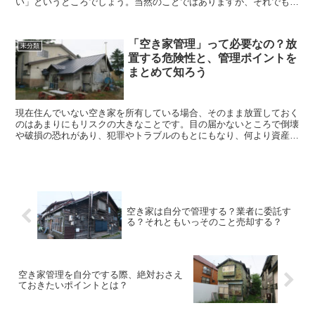
い」というところでしょう。当然のことではありますが、それでも何
か目安や基準になるものを知りたいですよね。 ...
「空き家管理」って必要なの？放
未分類
置する危険性と、管理ポイントを
まとめて知ろう
現在住んでいない空き家を所有している場合、そのまま放置しておく
のはあまりにもリスクの大きなことです。目の届かないところで倒壊
や破損の恐れがあり、犯罪やトラブルのもとにもなり、何より資産価
値の低下にもつながります。 今回は、こういった...
空き家は自分で管理する？業者に委託す
る？それともいっそのこと売却する？
空き家管理を自分でする際、絶対おさえ
ておきたいポイントとは？