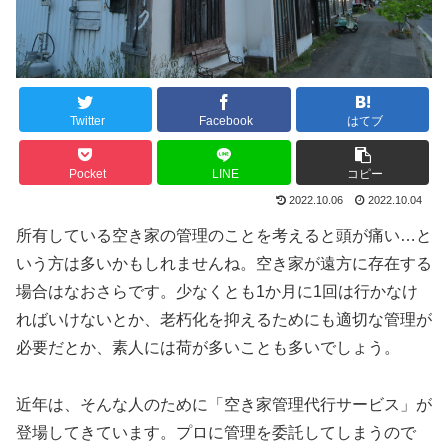
Twitter
Facebook
はてブ
Pocket
LINE
コピー
2022.10.06
2022.10.04
所有している空き家の管理のことを考えると頭が痛い…と
いう方は多いかもしれませんね。空き家が遠方に存在する
場合はなおさらです。少なくとも1か月に1回は行かなけ
ればいけないとか、老朽化を抑えるためにも適切な管理が
必要だとか、素人には荷が多いことも多いでしょう。
近年は、そんな人のために「空き家管理代行サービス」が
登場してきています。プロに管理を委託してしまうので