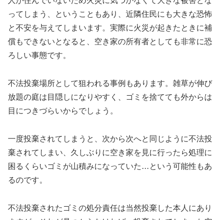
人が住んでいないため火災に気づかなくて大きな被害とな
ってしまう、ということもあり、近隣住民にも大きな恐怖
と不安を与えてしまいます。実際に火災が起きたときに補
償もできないとなると、空き家の所有者としても非常に恐
ろしい事態です。
不法投棄場所として狙われる事例もあります。雑草が伸び
放題の庭は目隠しになりやすく、ゴミを捨てても外からは
目につきづらいからでしょう。
一度投棄されてしまうと、次から次へと同じように不法投
棄されてしまい、久しぶりに空き家を見に行ったら処理に
困るくらいゴミが山積みになっていた…という可能性もあ
るのです。
不法投棄されたゴミの処分責任は当然投棄した本人にあり