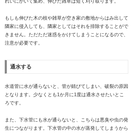
れいにかいて集め、伸びた雑草は短く刈り取ります。
もしも伸びた木の枝や雑草が空き家の敷地からはみ出して
隣家に侵入しても、隣家としてはそれを排除することがで
きません。ただただ迷惑をかけてしまうことになるので、
注意が必要です。
通水する
水道管に水が通らないと、管が錆びてしまい、破裂の原因
となります。少なくとも1か月に1度は通水させたいとこ
ろです。
また、下水管にも水が通らないと、こちらは悪臭や虫の発
生につながります。下水管の中の水が蒸発してしまうから