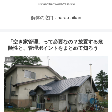
Just another WordPress site
解体の窓口 - nara-naikan
「空き家管理」って必要なの？放置する危
険性と、管理ポイントをまとめて知ろう
未分類