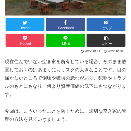
Twitter
Facebook
はてブ
Pocket
LINE
コピー
2022.10.11
2022.10.04
現在住んでいない空き家を所有している場合、そのまま放
置しておくのはあまりにもリスクの大きなことです。目の
届かないところで倒壊や破損の恐れがあり、犯罪やトラブ
ルのもとにもなり、何より資産価値の低下にもつながりま
す。
今回は、こういったことを防ぐために、適切な空き家の管
理の方法を見ていきましょう。