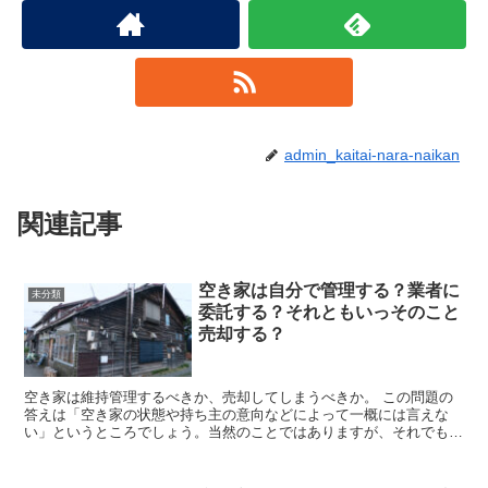
admin_kaitai-nara-naikan
関連記事
空き家は自分で管理する？業者に
未分類
委託する？それともいっそのこと
売却する？
空き家は維持管理するべきか、売却してしまうべきか。 この問題の
答えは「空き家の状態や持ち主の意向などによって一概には言えな
い」というところでしょう。当然のことではありますが、それでも何
か目安や基準になるものを知りたいですよね。 ...