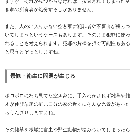
ますが、それが見つからなければ、投棄されてしまった空
き家の所有者が処分するしかありません。
また、人の出入りがない空き家に犯罪者や不審者が棲みつ
いてしまうというケースもあります。そのまま犯罪に使わ
れることも考えられます。犯罪の片棒を担ぐ可能性もある
と思うとぞっとしますね。
景観・衛生に問題が生じる
ボロボロに朽ち果てた空き家に、手入れがされず雑草や雑
木が伸び放題の庭…自分の家の近くにそんな光景があった
らうんざりしますよね。
その雑草を根城に害虫や野生動物が棲みついてしまったら