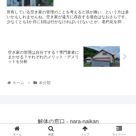
所有している空き家の管理のことを考えると頭が痛い…という方は多
いかもしれませんね。空き家が遠方に存在する場合はなおさらです。
少なくとも1か月に1回は行かなければいけないとか、老朽化を抑え
るためにも適切な管理が必要だとか、素人には荷が多いこ...
空き家の管理は自分でする？専門業者に
まかせる？それぞれのメリット・デメリ
ットを分析
ホーム
未分類
解体の窓口 - nara-naikan
© 2022 解体の窓口 - nara-naikan.
ホーム
検索
トップ
サイドバー