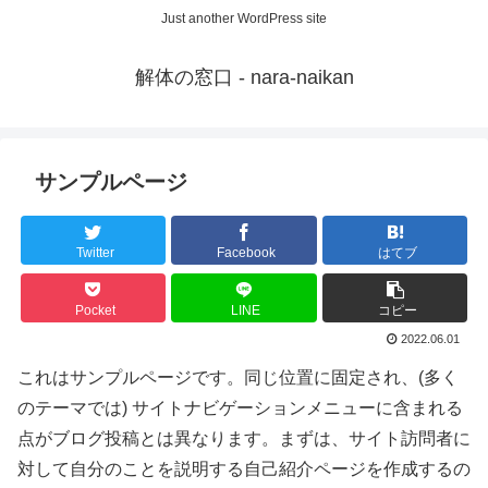
Just another WordPress site
解体の窓口 - nara-naikan
サンプルページ
Twitter
Facebook
はてブ
Pocket
LINE
コピー
2022.06.01
これはサンプルページです。同じ位置に固定され、(多く
のテーマでは) サイトナビゲーションメニューに含まれる
点がブログ投稿とは異なります。まずは、サイト訪問者に
対して自分のことを説明する自己紹介ページを作成するの